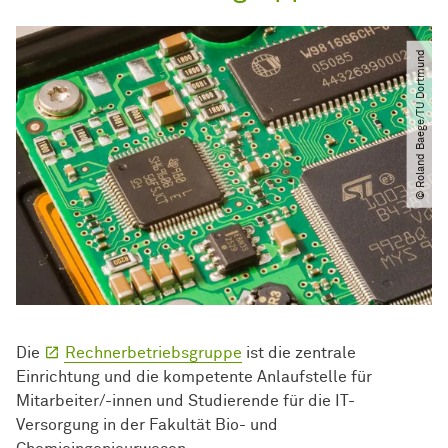
© Roland Baege​/​TU Dortmund
Die
Rechnerbetriebsgruppe
ist die zentrale
Einrichtung und die kompetente Anlaufstelle für
Mitarbeiter/-innen und Studierende für die IT-
Versorgung in der Fakultät Bio- und