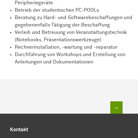
Peripheriegeräte
Betrieb der studentischen PC-POOLs
Beratung zu Hard- und Softwarebeschaffungen und
gegebenenfalls Tätigung der Beschaffung
Verleih und Betreuung von Veranstaltungstechnik
(Notebooks, Präsentationswerkzeuge)
Rechnerinstallation, -wartung und -reparatur
Durchführung von Workshops und Erstellung von
Anleitungen und Dokumentationen
Zum Sei
Kontakt