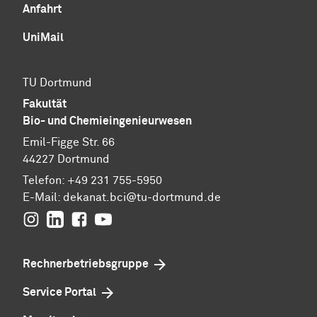
Anfahrt
UniMail
TU Dortmund
Fakultät
Bio- und Chemieingenieurwesen
Emil-Figge Str. 66
44227 Dortmund
Telefon: +49 231 755-5950
E-Mail: dekanat.bci@tu-dortmund.de
Instagram
Linkedin
Facebook
youtube
Rechnerbetriebsgruppe
Service Portal