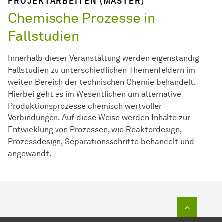
PROJEKTARBEITEN (MASTER)
Chemische Prozesse in
Fallstudien
Innerhalb dieser Veranstaltung werden eigenständig
Fallstudien zu unterschiedlichen Themenfeldern im
weiten Bereich der technischen Chemie behandelt.
Hierbei geht es im Wesentlichen um alternative
Produktionsprozesse chemisch wertvoller
Verbindungen. Auf diese Weise werden Inhalte zur
Entwicklung von Prozessen, wie Reaktordesign,
Prozessdesign, Separationsschritte behandelt und
angewandt.
Zum Seit