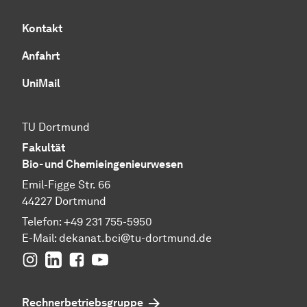
Kontakt
Anfahrt
UniMail
TU Dortmund
Fakultät
Bio- und Chemieingenieurwesen
Emil-Figge Str. 66
44227 Dortmund
Telefon: +49 231 755-5950
E-Mail: dekanat.bci@tu-dortmund.de
Instagram
Linkedin
Facebook
youtube
Rechnerbetriebsgruppe