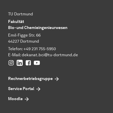
TU Dortmund
Fakultät
Bio- und Chemieingenieurwesen
Emil-Figge Str. 66
44227 Dortmund
Telefon: +49 231 755-5950
E-Mail: dekanat.bci@tu-dortmund.de
Instagram
Linkedin
Facebook
youtube
Rechnerbetriebsgruppe
Service Portal
Moodle