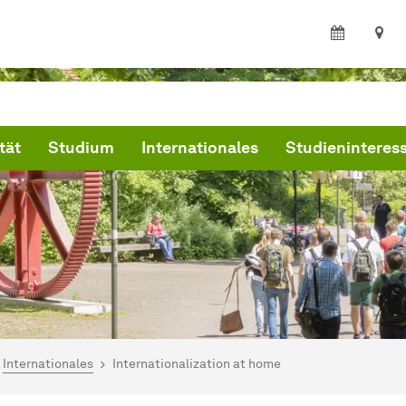
tät
Studium
Internationales
Studieninteress
ind hier:
artseite
Internationales
Internationalization at home