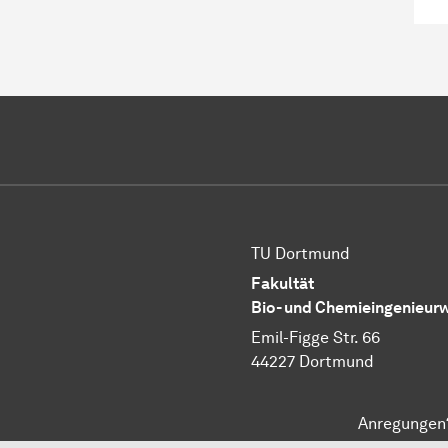
TU Dortmund
Fakultät
Bio- und Chemieingenieur
Emil-Figge Str. 66
44227 Dortmund
Anregungen