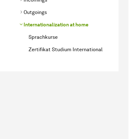
Outgoings
Internationalization at home
Sprachkurse
Zertifikat Studium International