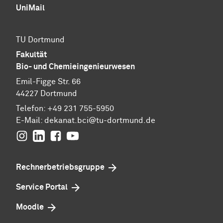
UniMail
TU Dortmund
Fakultät
Bio- und Chemieingenieurwesen
Emil-Figge Str. 66
44227 Dortmund
Telefon: +49 231 755-5950
E-Mail: dekanat.bci@tu-dortmund.de
Instagram
Linkedin
Facebook
youtube
Rechnerbetriebsgruppe
Service Portal
Moodle