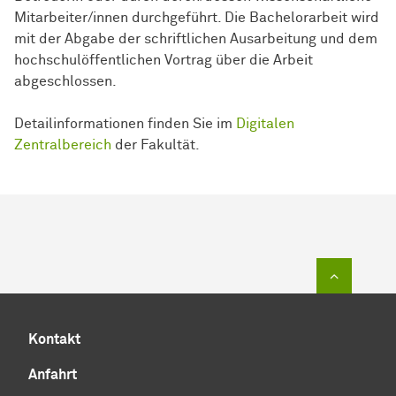
Mitarbeiter/innen durchgeführt. Die Bachelorarbeit wird
mit der Abgabe der schriftlichen Ausarbeitung und dem
hochschulöffentlichen Vortrag über die Arbeit
abgeschlossen.
Detailinformationen finden Sie im
Digitalen
Zentralbereich
der Fa­kul­tät.
Zum Sei
Kontakt
Anfahrt