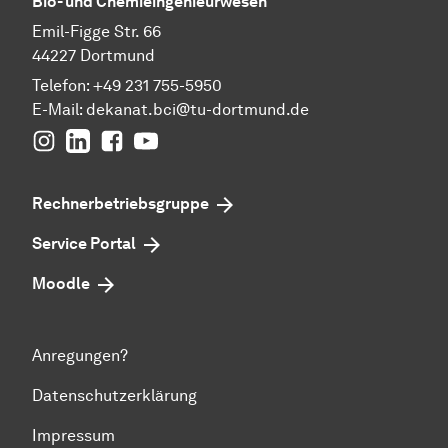
Bio- und Chemieingenieurwesen
Emil-Figge Str. 66
44227 Dortmund
Telefon: +49 231 755-5950
E-Mail: dekanat.bci@tu-dortmund.de
Instagram
Linkedin
Facebook
youtube
Rechnerbetriebsgruppe
Service Portal
Moodle
Anregungen?
Datenschutzerklärung
Impressum