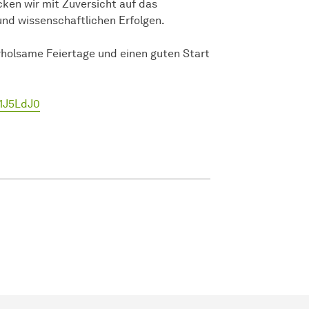
en wir mit Zuversicht auf das
nd wissenschaftlichen Erfolgen.
holsame Feiertage und einen guten Start
1J5LdJ0