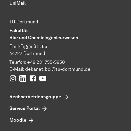
UniMail
TU Dortmund
Fakultät
Bio- und Chemieingenieurwesen
Emil-Figge Str. 66
44227 Dortmund
Telefon: +49 231 755-5950
E-Mail: dekanat.bci@tu-dortmund.de
Instagram
Linkedin
Facebook
youtube
Rechnerbetriebsgruppe
Service Portal
Moodle