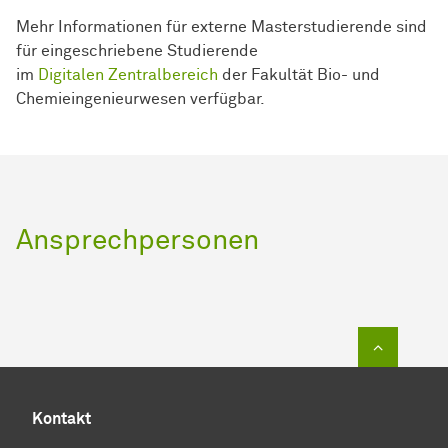
Mehr Informationen für externe Masterstudierende sind
für eingeschriebene Studierende
im
Digitalen Zentralbereich
der Fakultät Bio- und
Chemieingenieurwesen verfügbar.
Ansprechpersonen
Zum Sei
Kontakt