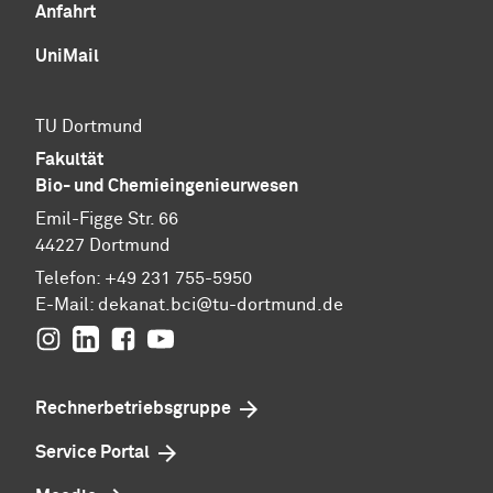
Anfahrt
UniMail
TU Dortmund
Fakultät
Bio- und Chemieingenieurwesen
Emil-Figge Str. 66
44227 Dortmund
Telefon: +49 231 755-5950
E-Mail: dekanat.bci@tu-dortmund.de
Instagram
Linkedin
Facebook
youtube
Rechnerbetriebsgruppe
Service Portal