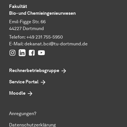
Fakultät
Bio- und Chemieingenieurwesen
Emil-Figge Str. 66
44227 Dortmund
Telefon: +49 231 755-5950
E-Mail: dekanat.bci@tu-dortmund.de
Instagram
Linkedin
Facebook
youtube
Rechnerbetriebsgruppe
Service Portal
Moodle
Anregungen?
Datenschutzerklärung