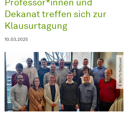
Professor*innen und
Dekanat treffen sich zur
Klausurtagung
10.03.2025
© BCI​/​TU Dortmund